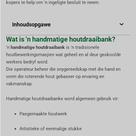
kopers te help om 'n ingeligte besluit te neem.
Inhoudsopgawe
Wat is 'n handmatige houtdraaibank?
'n
handmatige houtdraaibank
is 'n tradisionele
houtbewerkingsmasjien wat geheel en al deur geskoolde
werkers bedryf word.
Die operateur beheer die snygereedskap met die hand en
vorm die roterende hout gebaseer op ervaring en
vakmanskap.
Handmatige houtdraaibanke word algemeen gebruik vir:
Pasgemaakte houtwerk
Artistieke of eenmalige stukke