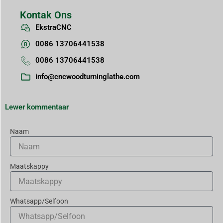
Kontak Ons
EkstraCNC
0086 13706441538
0086 13706441538
info@cncwoodturninglathe.com
Lewer kommentaar
Naam
Maatskappy
Whatsapp/Selfoon