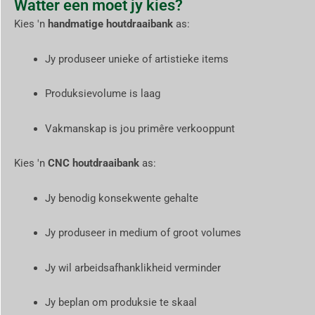
Watter een moet jy kies?
Kies 'n
handmatige houtdraaibank
as:
Jy produseer unieke of artistieke items
Produksievolume is laag
Vakmanskap is jou primêre verkooppunt
Kies 'n
CNC houtdraaibank
as:
Jy benodig konsekwente gehalte
Jy produseer in medium of groot volumes
Jy wil arbeidsafhanklikheid verminder
Jy beplan om produksie te skaal