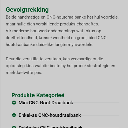
Gevolgtrekking
Beide handmatige en CNC-houtdraaibanke het hul voordele,
maar hulle dien verskillende produksiebehoeftes.
Vir moderne houtwerkondernemings wat fokus op
doeltreffendheid, konsekwentheid en groei, bied CNC-
houtdraaibanke duidelike langtermynvoordele.
Deur die verskille te verstaan, kan vervaardigers die
oplossing kies wat die beste by hul produksiestrategie en
markdoelwitte pas.
Produkte Kategorieë
Mini CNC Hout Draaibank
Enkel-as CNC-houtdraaibank
Dubbelas CNC-houtdraaibank