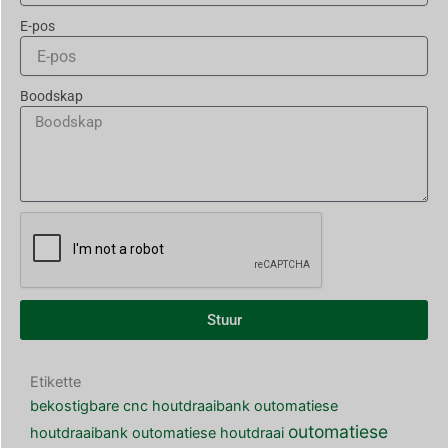
E-pos
Boodskap
Stuur
Etikette
bekostigbare cnc houtdraaibank
outomatiese
outomatiese
houtdraaibank
outomatiese houtdraai