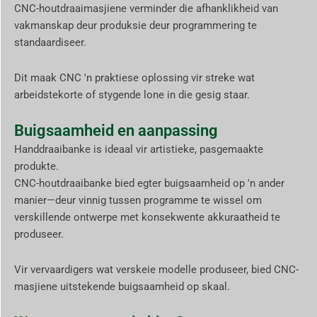
CNC-houtdraaimasjiene verminder die afhanklikheid van
vakmanskap deur produksie deur programmering te
standaardiseer.
Dit maak CNC 'n praktiese oplossing vir streke wat
arbeidstekorte of stygende lone in die gesig staar.
Buigsaamheid en aanpassing
Handdraaibanke is ideaal vir artistieke, pasgemaakte
produkte.
CNC-houtdraaibanke bied egter buigsaamheid op 'n ander
manier—deur vinnig tussen programme te wissel om
verskillende ontwerpe met konsekwente akkuraatheid te
produseer.
Vir vervaardigers wat verskeie modelle produseer, bied CNC-
masjiene uitstekende buigsaamheid op skaal.