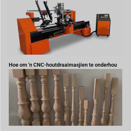
Hoe om 'n CNC-houtdraaimasjien te onderhou