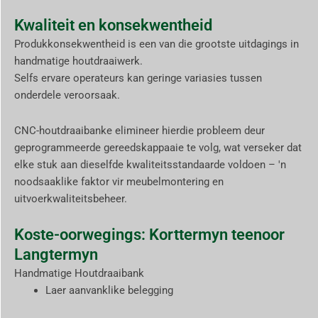
Kwaliteit en konsekwentheid
Produkkonsekwentheid is een van die grootste uitdagings in
handmatige houtdraaiwerk.
Selfs ervare operateurs kan geringe variasies tussen
onderdele veroorsaak.
CNC-houtdraaibanke elimineer hierdie probleem deur
geprogrammeerde gereedskappaaie te volg, wat verseker dat
elke stuk aan dieselfde kwaliteitsstandaarde voldoen – 'n
noodsaaklike faktor vir meubelmontering en
uitvoerkwaliteitsbeheer.
Koste-oorwegings: Korttermyn teenoor
Langtermyn
Handmatige Houtdraaibank
Laer aanvanklike belegging