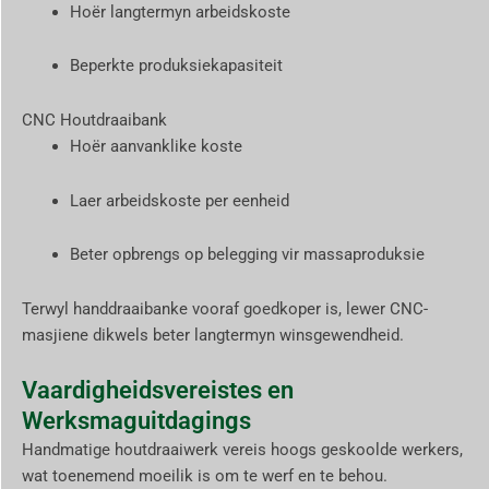
Hoër langtermyn arbeidskoste
Beperkte produksiekapasiteit
CNC Houtdraaibank
Hoër aanvanklike koste
Laer arbeidskoste per eenheid
Beter opbrengs op belegging vir massaproduksie
Terwyl handdraaibanke vooraf goedkoper is, lewer CNC-
masjiene dikwels beter langtermyn winsgewendheid.
Vaardigheidsvereistes en
Werksmaguitdagings
Handmatige houtdraaiwerk vereis hoogs geskoolde werkers,
wat toenemend moeilik is om te werf en te behou.