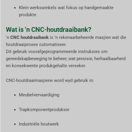
Klein werkswinkels wat fokus op handgemaakte
produkte
Wat is 'n CNC-houtdraaibank?
'n
CNC houtdraaibank
is 'n rekenaarbeheerde masjien wat die
houtdraaiproses outomatiseer.
Dit gebruik voorafgeprogrammeerde instruksies om
gereedskapbeweging te beheer, wat presisie, herhaalbaarheid
en konsekwente produkgehalte verseker.
CNC-houtdraaimasjiene word wyd gebruik in:
Meubelvervaardiging
Trapkomponentproduksie
Industriële houtwerk