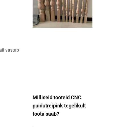
ail vastab
Milliseid tooteid CNC
puidutreipink tegelikult
toota saab?