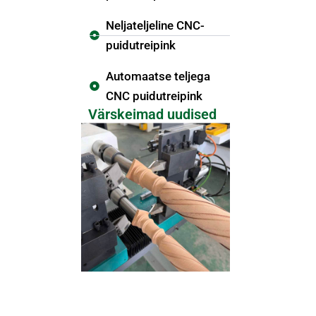
Neljateljeline CNC-
puidutreipink
Automaatse teljega
CNC puidutreipink
Värskeimad uudised