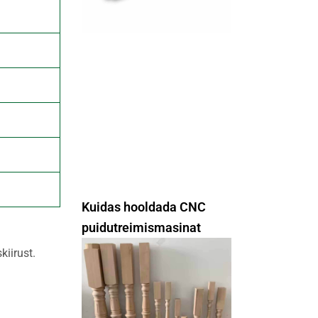
Kuidas hooldada CNC
puidutreimismasinat
kiirust.