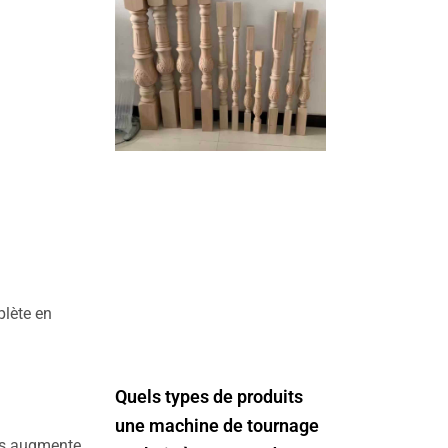
plète en
Quels types de produits
une machine de tournage
ets augmente