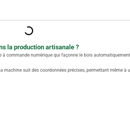
ns la production artisanale ?
ge à commande numérique qui façonne le bois automatiquement
 la machine suit des coordonnées précises, permettant même à u