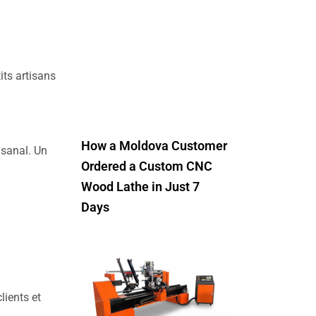
?
ts artisans
How a Moldova Customer
isanal. Un
Ordered a Custom CNC
Wood Lathe in Just 7
Days
lients et