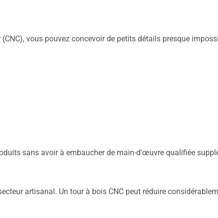
(CNC), vous pouvez concevoir de petits détails presque imposs
oduits sans avoir à embaucher de main-d'œuvre qualifiée suppl
secteur artisanal. Un tour à bois CNC peut réduire considérablem