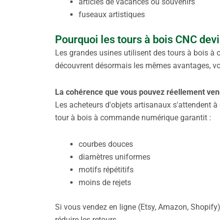
articles de vacances ou souvenirs
fuseaux artistiques
Pourquoi les tours à bois CNC devie
Les grandes usines utilisent des tours à bois 
découvrent désormais les mêmes avantages, vo
La cohérence que vous pouvez réellement ven
Les acheteurs d'objets artisanaux s'attendent à 
tour à bois à commande numérique garantit :
courbes douces
diamètres uniformes
motifs répétitifs
moins de rejets
Si vous vendez en ligne (Etsy, Amazon, Shopify)
réduire les retours.