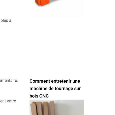
ibles à
émentaire.
Comment entretenir une
machine de tournage sur
bois CNC
ent votre