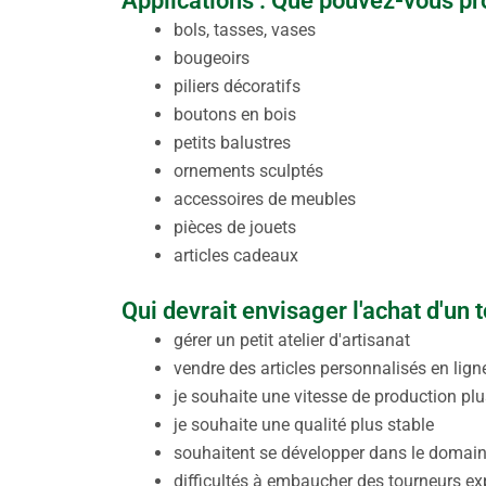
Applications : Que pouvez-vous pro
bols, tasses, vases
bougeoirs
piliers décoratifs
boutons en bois
petits balustres
ornements sculptés
accessoires de meubles
pièces de jouets
articles cadeaux
Qui devrait envisager l'achat d'un 
gérer un petit atelier d'artisanat
vendre des articles personnalisés en lign
je souhaite une vitesse de production plu
je souhaite une qualité plus stable
souhaitent se développer dans le domai
difficultés à embaucher des tourneurs e