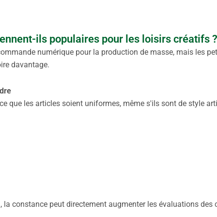
nnent-ils populaires pour les loisirs créatifs 
à commande numérique pour la production de masse, mais les peti
ire davantage.
dre
ce que les articles soient uniformes, même s'ils sont de style art
, la constance peut directement augmenter les évaluations des c