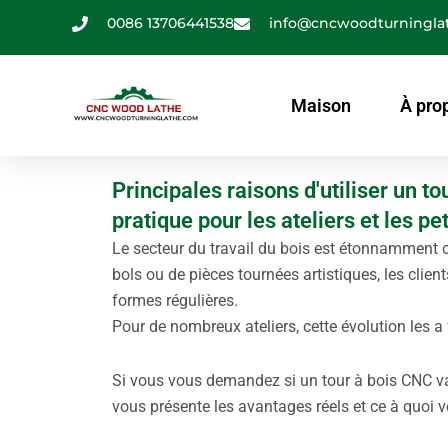
Aller
0086 13706441538
info@cncwoodturningla
au
contenu
Maison
À pro
Principales raisons d'utiliser un t
pratique pour les ateliers et les pe
Le secteur du travail du bois est étonnamment co
bols ou de pièces tournées artistiques, les clien
formes régulières.
Pour de nombreux ateliers, cette évolution les 
Si vous vous demandez si un tour à bois CNC va
vous présente les avantages réels et ce à quoi 