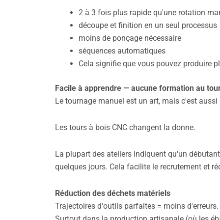
2 à 3 fois plus rapide qu'une rotation ma
découpe et finition en un seul processus
moins de ponçage nécessaire
séquences automatiques
Cela signifie que vous pouvez produire pl
Facile à apprendre — aucune formation au tou
Le tournage manuel est un art, mais c'est aus
Les tours à bois CNC changent la donne.
La plupart des ateliers indiquent qu'un débutan
quelques jours. Cela facilite le recrutement et ré
Réduction des déchets matériels
Trajectoires d'outils parfaites = moins d'erreurs.
Surtout dans la production artisanale (où les é