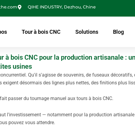
the.com
QIHE INDUSTRY, Dezhou, Chine
pos
Tour à bois CNC
Solutions
Blog
our à bois CNC pour la production artisanale : u
tites usines
ncurrentiel. Qu'il s'agisse de souvenirs, de fuseaux décoratifs, 
ts exigent désormais des lignes plus nettes, des finitions plus lis
a fait passer du tournage manuel aux tours à bois CNC.
ut l'investissement — notamment pour la production artisanale
vous pouvez vous attendre.