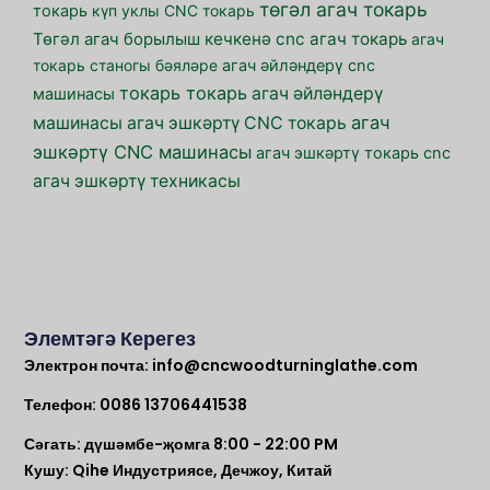
төгәл агач токарь
токарь
күп уклы CNC токарь
кечкенә cnc агач токарь
Төгәл агач борылыш
агач
токарь станогы бәяләре
агач әйләндерү cnc
токарь токарь
агач әйләндерү
машинасы
агач
машинасы
агач эшкәртү CNC токарь
эшкәртү CNC машинасы
агач эшкәртү токарь cnc
агач эшкәртү техникасы
Элемтәгә Керегез
Электрон почта:
info@cncwoodturninglathe.com
Телефон: 0086 13706441538
Сәгать: дүшәмбе-җомга 8:00 - 22:00 PM
Кушу: Qihe Индустриясе, Дечжоу, Китай