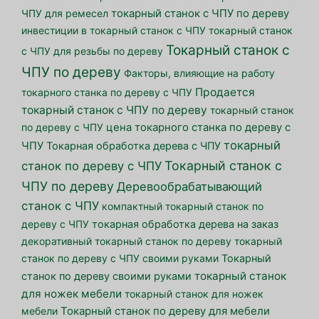
ЧПУ для ремесел
токарный станок с ЧПУ по дереву
инвестиции в токарный станок с ЧПУ
токарный станок
Токарный станок с
с ЧПУ для резьбы по дереву
ЧПУ по дереву
Факторы, влияющие на работу
Продается
токарного станка по дереву с ЧПУ
токарный станок с ЧПУ по дереву
токарный станок
по дереву с ЧПУ
цена токарного станка по дереву с
токарный
ЧПУ
Токарная обработка дерева с ЧПУ
Токарный станок с
станок по дереву с ЧПУ
ЧПУ по дереву
Деревообрабатывающий
станок с ЧПУ
компактный токарный станок по
дереву с ЧПУ
токарная обработка дерева на заказ
декоративный токарный станок по дереву
токарный
станок по дереву с ЧПУ своими руками
Токарный
токарный станок
станок по дереву своими руками
для ножек мебели
токарный станок для ножек
мебели
Токарный станок по дереву для мебели