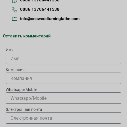
0086 13706441538
0086 13706441538
info@cncwoodturninglathe.com
Оставить комментарий
Имя
Компания
Whatsapp/Mobile
Электронная почта