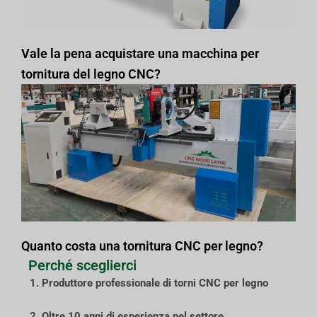
Vale la pena acquistare una macchina per
tornitura del legno CNC?
Quanto costa una tornitura CNC per legno?
Perché sceglierci
1. Produttore professionale di torni CNC per legno
2. Oltre 10 anni di esperienza nel settore