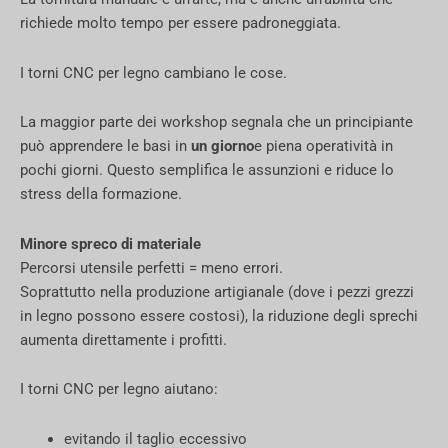
richiede molto tempo per essere padroneggiata.
I torni CNC per legno cambiano le cose.
La maggior parte dei workshop segnala che un principiante
può apprendere le basi in
un giorno
e piena operatività in
pochi giorni. Questo semplifica le assunzioni e riduce lo
stress della formazione.
Minore spreco di materiale
Percorsi utensile perfetti = meno errori.
Soprattutto nella produzione artigianale (dove i pezzi grezzi
in legno possono essere costosi), la riduzione degli sprechi
aumenta direttamente i profitti.
I torni CNC per legno aiutano:
evitando il taglio eccessivo