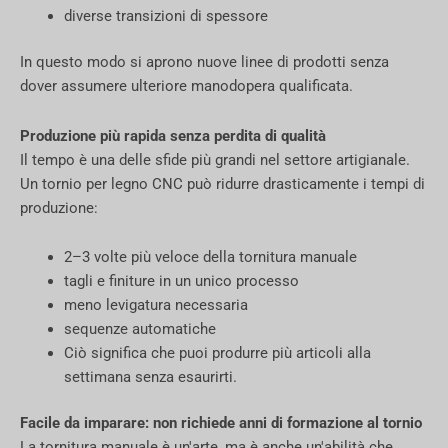
diverse transizioni di spessore
In questo modo si aprono nuove linee di prodotti senza
dover assumere ulteriore manodopera qualificata.
Produzione più rapida senza perdita di qualità
Il tempo è una delle sfide più grandi nel settore artigianale.
Un tornio per legno CNC può ridurre drasticamente i tempi di
produzione:
2–3 volte più veloce della tornitura manuale
tagli e finiture in un unico processo
meno levigatura necessaria
sequenze automatiche
Ciò significa che puoi produrre più articoli alla
settimana senza esaurirti.
Facile da imparare: non richiede anni di formazione al tornio
La tornitura manuale è un'arte, ma è anche un'abilità che