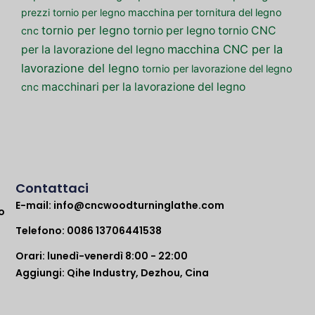
prezzi tornio per legno
macchina per tornitura del legno
tornio per legno
tornio per legno
tornio CNC
cnc
macchina CNC per la
per la lavorazione del legno
lavorazione del legno
tornio per lavorazione del legno
macchinari per la lavorazione del legno
cnc
Contattaci
E-mail:
info@cncwoodturninglathe.com
o
Telefono: 0086 13706441538
Orari: lunedì-venerdì 8:00 - 22:00
Aggiungi: Qihe Industry, Dezhou, Cina