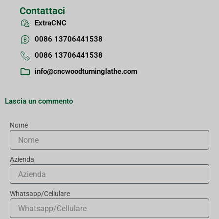
Contattaci
ExtraCNC
0086 13706441538
0086 13706441538
info@cncwoodturninglathe.com
Lascia un commento
Nome
Azienda
Whatsapp/Cellulare