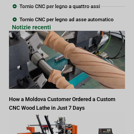
Tornio CNC per legno a quattro assi
Tornio CNC per legno ad asse automatico
Notizie recenti
How a Moldova Customer Ordered a Custom
CNC Wood Lathe in Just 7 Days