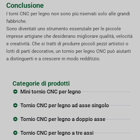
Conclusione
I torni CNC per legno non sono più riservati solo alle grandi
fabbriche.
Sono diventati uno strumento essenziale per le piccole
imprese artigiane che desiderano migliorare qualità, velocità
e creatività. Che si tratti di produrre piccoli pezzi artistici o
lotti di parti decorative, un tornio per legno CNC può aiutarti
a distinguerti e a crescere in modo redditizio.
Categorie di prodotti
Mini tornio CNC per legno
Tornio CNC per legno ad asse singolo
Tornio CNC per legno a doppio asse
Tornio CNC per legno a tre assi