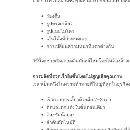
ด้วยการควบคุม CNC คุณสามารถออกแบบรายละเอียด
ร่องตื้น
รูปทรงเกลียว
รูปแบบไมโคร
เส้นโค้งที่กำหนดเอง
การเปลี่ยนความหนาที่แตกต่างกัน
วิธีนี้จะช่วยเปิดสายผลิตภัณฑ์ใหม่โดยไม่ต้องจ้างแ
การผลิตที่รวดเร็วยิ่งขึ้นโดยไม่สูญเสียคุณภาพ
เวลาเป็นหนึ่งในความท้าทายที่ใหญ่ที่สุดในธุรก
เร็วกว่าการเลี้ยวด้วยมือ 2–3 เท่า
ตัดและตกแต่งในขั้นตอนเดียว
ต้องขัดน้อยลง
ลำดับอัตโนมัติ
ซึ่งหมายความว่าคุณสามารถผลิตสินค้าได้