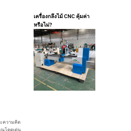
เครื่องกลึงไม้ CNC คุ้มค่า
หรือไม่?
และความคิด
คุณโดดเด่น