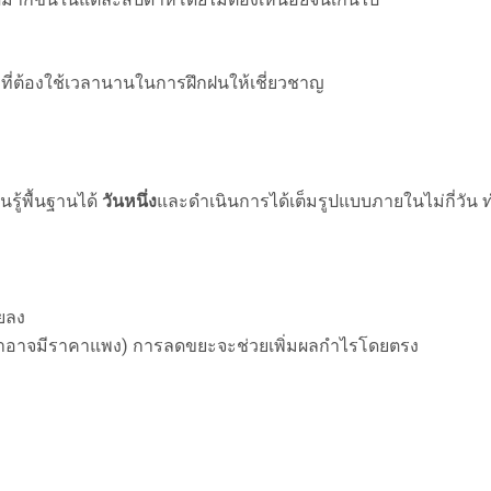
ษะที่ต้องใช้เวลานานในการฝึกฝนให้เชี่ยวชาญ
นรู้พื้นฐานได้
วันหนึ่ง
และดำเนินการได้เต็มรูปแบบภายในไม่กี่วัน 
อยลง
เปล่าอาจมีราคาแพง) การลดขยะจะช่วยเพิ่มผลกำไรโดยตรง