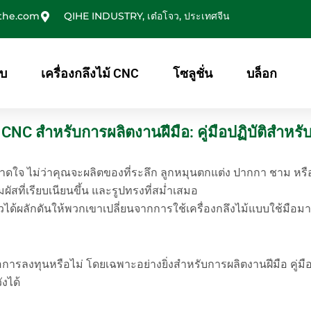
the.com
QIHE INDUSTRY, เต๋อโจว, ประเทศจีน
ับ
เครื่องกลึงไม้ CNC
โซลูชั่น
บล็อก
 CNC สำหรับการผลิตงานฝีมือ: คู่มือปฏิบัติสำหร
หลาดใจ ไม่ว่าคุณจะผลิตของที่ระลึก ลูกหมุนตกแต่ง ปากกา ชาม หร
ผัสที่เรียบเนียนขึ้น และรูปทรงที่สม่ำเสมอ
ด้ผลักดันให้พวกเขาเปลี่ยนจากการใช้เครื่องกลึงไม้แบบใช้มือมาเ
่อการลงทุนหรือไม่ โดยเฉพาะอย่างยิ่งสำหรับการผลิตงานฝีมือ คู่ม
ังได้