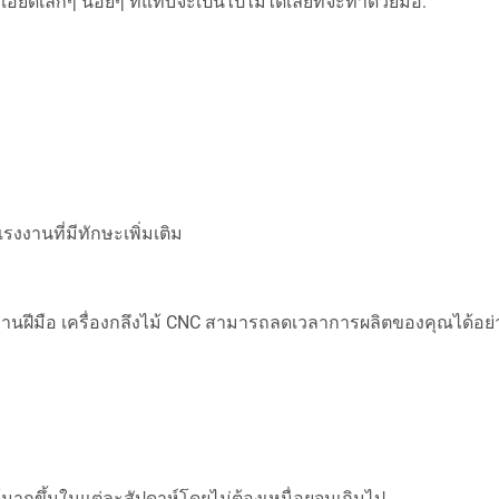
เล็กๆ น้อยๆ ที่แทบจะเป็นไปไม่ได้เลยที่จะทำด้วยมือ:
รงงานที่มีทักษะเพิ่มเติม
ิจงานฝีมือ เครื่องกลึงไม้ CNC สามารถลดเวลาการผลิตของคุณได้อย
มากขึ้นในแต่ละสัปดาห์โดยไม่ต้องเหนื่อยจนเกินไป