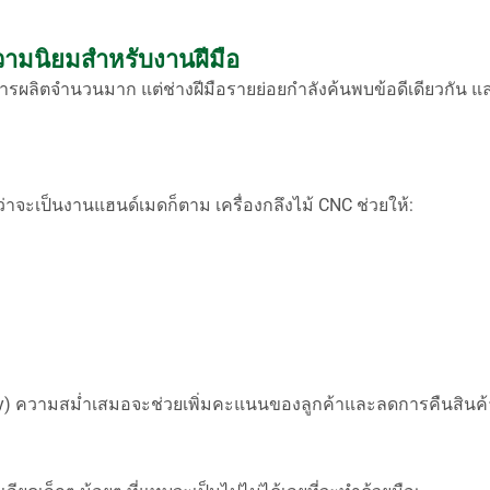
บความนิยมสำหรับงานฝีมือ
รผลิตจำนวนมาก แต่ช่างฝีมือรายย่อยกำลังค้นพบข้อดีเดียวกัน แล
้ว่าจะเป็นงานแฮนด์เมดก็ตาม เครื่องกลึงไม้ CNC ช่วยให้:
y) ความสม่ำเสมอจะช่วยเพิ่มคะแนนของลูกค้าและลดการคืนสินค้