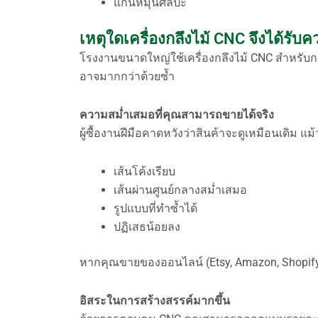
แกนหมุนศิลปะ
เหตุใดเครื่องกลึงไม้ CNC จึงได้รั
โรงงานขนาดใหญ่ใช้เครื่องกลึงไม้ CNC สำหรับกา
อาจมากกว่าด้วยซ้ำ
ความสม่ำเสมอที่คุณสามารถขายได้จริง
ผู้ซื้องานฝีมือคาดหวังว่าสินค้าจะดูเหมือนเดิม แม
เส้นโค้งเรียบ
เส้นผ่านศูนย์กลางสม่ำเสมอ
รูปแบบที่ทำซ้ำได้
ปฏิเสธน้อยลง
หากคุณขายของออนไลน์ (Etsy, Amazon, Shopif
อิสระในการสร้างสรรค์มากขึ้น