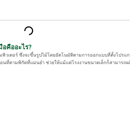
มือคืออะไร?
อมพิวเตอร์ ซึ่งจะขึ้นรูปไม้โดยอัตโนมัติตามการออกแบบที่ตั้งโปรแ
ื่อนที่ตามพิกัดที่แม่นยำ ช่วยให้แม้แต่โรงงานขนาดเล็กก็สามารถผลิต