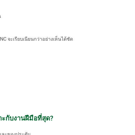
น
CNC จะเรียบเนียนกว่าอย่างเห็นได้ชัด
ะกับงานฝีมือที่สุด?
 และของประดับ