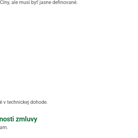
Číny, ale musí byť jasne definované.
é v technickej dohode.
nosti zmluvy
iam.