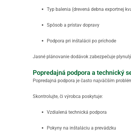
Typ balenia (drevená debna exportnej kva
Spôsob a prístav dopravy
Podpora pri inštalácii po príchode
Jasné plánovanie dodávok zabezpečuje plynulý 
Popredajná podpora a technický s
Popredajná podpora je často najväčším problé
Skontrolujte, či výrobca poskytuje:
Vzdialená technická podpora
Pokyny na inštaláciu a prevádzku