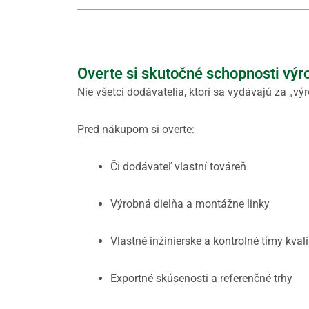
Overte si skutočné schopnosti výr
Nie všetci dodávatelia, ktorí sa vydávajú za „výr
Pred nákupom si overte:
Či dodávateľ vlastní továreň
Výrobná dielňa a montážne linky
Vlastné inžinierske a kontrolné tímy kvali
Exportné skúsenosti a referenčné trhy