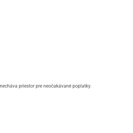
 necháva priestor pre neočakávané poplatky.