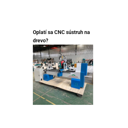
Oplatí sa CNC sústruh na
drevo?