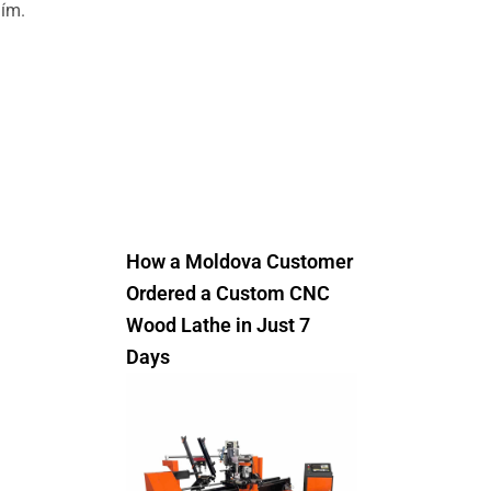
ním.
How a Moldova Customer
Ordered a Custom CNC
Wood Lathe in Just 7
Days