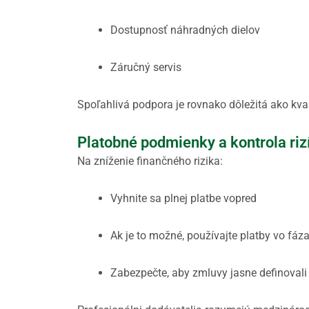
Dostupnosť náhradných dielov
Záručný servis
Spoľahlivá podpora je rovnako dôležitá ako kvali
Platobné podmienky a kontrola riz
Na zníženie finančného rizika:
Vyhnite sa plnej platbe vopred
Ak je to možné, používajte platby vo fáz
Zabezpečte, aby zmluvy jasne definoval