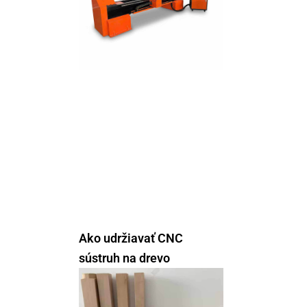
Ako udržiavať CNC
sústruh na drevo