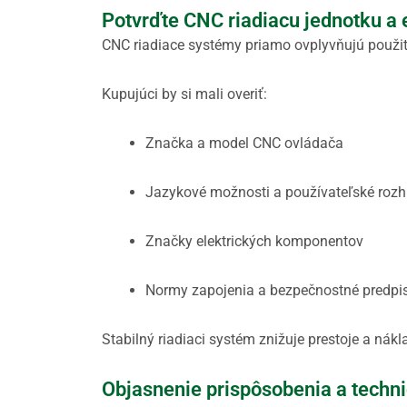
Potvrďte CNC riadiacu jednotku a
CNC riadiace systémy priamo ovplyvňujú použit
Kupujúci by si mali overiť:
Značka a model CNC ovládača
Jazykové možnosti a používateľské rozh
Značky elektrických komponentov
Normy zapojenia a bezpečnostné predpi
Stabilný riadiaci systém znižuje prestoje a nákl
Objasnenie prispôsobenia a techni