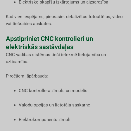
Elektrisko skapīšu izkārtojums un aizsardzība
Kad vien iespējams, pieprasiet detalizētus fotoattēlus, video
vai tiešraides apskates.
Apstipriniet CNC kontrolieri un
elektriskās sastāvdaļas
CNC vadības sistēmas tieši ietekmē lietojamību un
uzticamību.
Pircējiem jāpārbauda:
CNC kontrollera zīmols un modelis
Valodu opcijas un lietotāja saskarne
Elektrokomponentu zīmoli