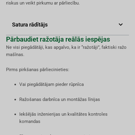
riskus un veikt pirkumu ar pārliecību.
Satura rādītājs
Pārbaudiet ražotāja reālās iespējas
Ne visi piegādātāji, kas apgalvo, ka ir “ražotāji”, faktiski ražo
mašīnas.
Pirms pirkšanas pārliecinieties:
Vai piegādātājam pieder rūpnīca
Ražošanas darbnīca un montāžas līnijas
Iekšējās inženierijas un kvalitātes kontroles
komandas