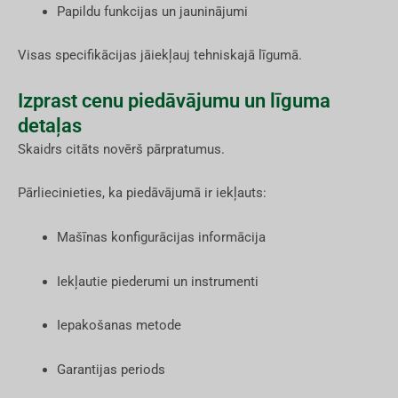
Papildu funkcijas un jauninājumi
Visas specifikācijas jāiekļauj tehniskajā līgumā.
Izprast cenu piedāvājumu un līguma
detaļas
Skaidrs citāts novērš pārpratumus.
Pārliecinieties, ka piedāvājumā ir iekļauts:
Mašīnas konfigurācijas informācija
Iekļautie piederumi un instrumenti
Iepakošanas metode
Garantijas periods