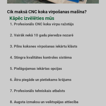
Cik maksā CNC koka virpošanas mašīna?
Kāpēc izvēlēties mūs
1. Profesionāls CNC koka virpu ražotājs
2. Vairāk nekā 10 gadu pieredze nozarē
3. Pilns koksnes virpošanas iekārtu klāsts
4. Stingra kvalitātes kontroles sistēma
5. Pielāgojamas iekārtas opcijas
6. Ātra piegāde un pietiekams krājums
7. Profesionāls tehniskais atbalsts
8. Augsta izmaksu un veiktspējas attiecība