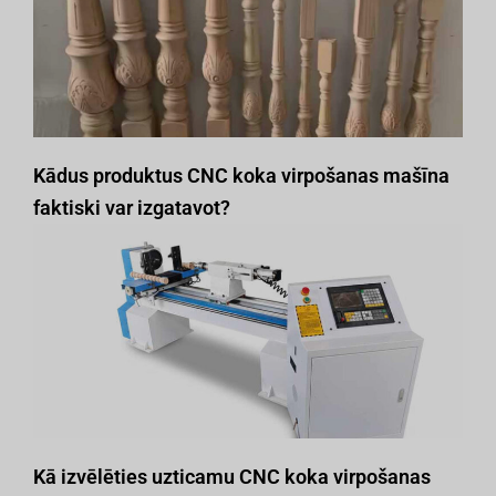
Kādus produktus CNC koka virpošanas mašīna
faktiski var izgatavot?
Kā izvēlēties uzticamu CNC koka virpošanas