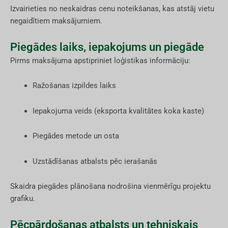
Izvairieties no neskaidras cenu noteikšanas, kas atstāj vietu
negaidītiem maksājumiem.
Piegādes laiks, iepakojums un piegāde
Pirms maksājuma apstipriniet loģistikas informāciju:
Ražošanas izpildes laiks
Iepakojuma veids (eksporta kvalitātes koka kaste)
Piegādes metode un osta
Uzstādīšanas atbalsts pēc ierašanās
Skaidra piegādes plānošana nodrošina vienmērīgu projektu
grafiku.
Pēcpārdošanas atbalsts un tehniskais