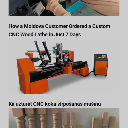
How a Moldova Customer Ordered a Custom
CNC Wood Lathe in Just 7 Days
Kā uzturēt CNC koka virpošanas mašīnu