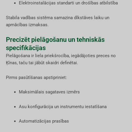
Elektroinstalācijas standarti un drošības atbilstība
Stabila vadības sistēma samazina dīkstāves laiku un
apmācības izmaksas.
Precizēt pielāgošanu un tehniskās
specifikācijas
Pielāgošana ir liela priekšrocība, iegādājoties preces no
Ķīnas, taču tai jābūt skaidri definētai.
Pirms pasūtīšanas apstipriniet:
Maksimālais sagataves izmērs
Asu konfigurācija un instrumentu iestatīšana
Automatizācijas prasības