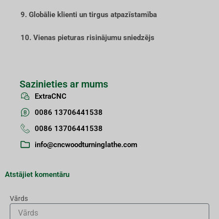
9. Globālie klienti un tirgus atpazīstamība
10. Vienas pieturas risinājumu sniedzējs
Sazinieties ar mums
ExtraCNC
0086 13706441538
0086 13706441538
info@cncwoodturninglathe.com
Atstājiet komentāru
Vārds