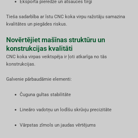
Eksporta pieredze un atsauces tirgi
Tieša sadarbība ar īstu CNC koka virpu ražotāju samazina
kvalitātes un piegādes riskus.
Novērtējiet mašīnas struktūru un
konstrukcijas kvalitāti
CNC koka virpas veiktspēja ir ļoti atkarīga no tās
konstrukcijas.
Galvenie pārbaudāmie elementi:
Čuguna gultas stabilitāte
Lineāro vadotņu un lodīšu skrūvju precizitāte
Vārpstas zīmols un jaudas vērtējums