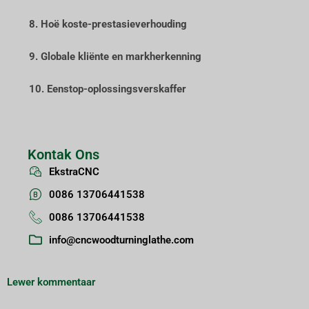
8. Hoë koste-prestasieverhouding
9. Globale kliënte en markherkenning
10. Eenstop-oplossingsverskaffer
Kontak Ons
EkstraCNC
0086 13706441538
0086 13706441538
info@cncwoodturninglathe.com
Lewer kommentaar