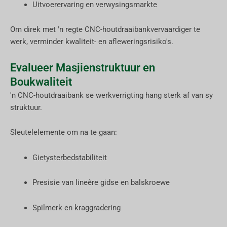
Uitvoerervaring en verwysingsmarkte
Om direk met 'n regte CNC-houtdraaibankvervaardiger te
werk, verminder kwaliteit- en afleweringsrisiko's.
Evalueer Masjienstruktuur en
Boukwaliteit
'n CNC-houtdraaibank se werkverrigting hang sterk af van sy
struktuur.
Sleutelelemente om na te gaan:
Gietysterbedstabiliteit
Presisie van lineêre gidse en balskroewe
Spilmerk en kraggradering