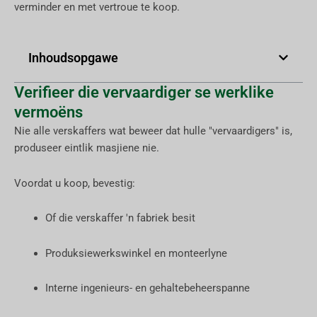
verminder en met vertroue te koop.
Inhoudsopgawe
Verifieer die vervaardiger se werklike
vermoëns
Nie alle verskaffers wat beweer dat hulle "vervaardigers" is,
produseer eintlik masjiene nie.
Voordat u koop, bevestig:
Of die verskaffer 'n fabriek besit
Produksiewerkswinkel en monteerlyne
Interne ingenieurs- en gehaltebeheerspanne