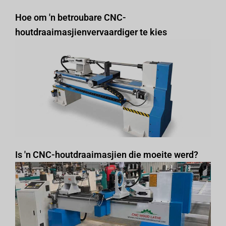
Hoe om 'n betroubare CNC-
houtdraaimasjienvervaardiger te kies
Is 'n CNC-houtdraaimasjien die moeite werd?