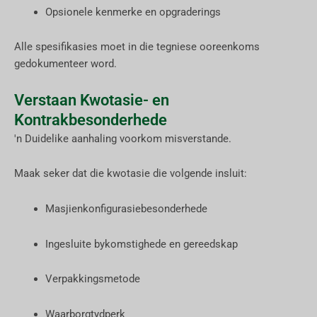
Opsionele kenmerke en opgraderings
Alle spesifikasies moet in die tegniese ooreenkoms
gedokumenteer word.
Verstaan Kwotasie- en
Kontrakbesonderhede
'n Duidelike aanhaling voorkom misverstande.
Maak seker dat die kwotasie die volgende insluit:
Masjienkonfigurasiebesonderhede
Ingesluite bykomstighede en gereedskap
Verpakkingsmetode
Waarborgtydperk