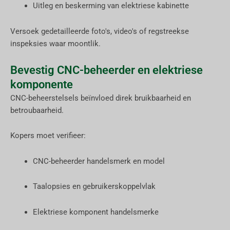
Uitleg en beskerming van elektriese kabinette
Versoek gedetailleerde foto's, video's of regstreekse
inspeksies waar moontlik.
Bevestig CNC-beheerder en elektriese
komponente
CNC-beheerstelsels beïnvloed direk bruikbaarheid en
betroubaarheid.
Kopers moet verifieer:
CNC-beheerder handelsmerk en model
Taalopsies en gebruikerskoppelvlak
Elektriese komponent handelsmerke