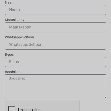
Naam
Maatskappy
Whatsapp/Selfoon
E-pos
Boodskap