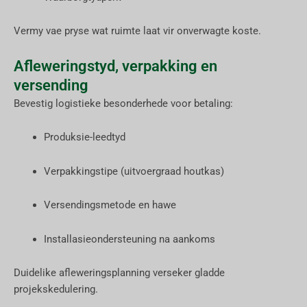
Vermy vae pryse wat ruimte laat vir onverwagte koste.
Afleweringstyd, verpakking en
versending
Bevestig logistieke besonderhede voor betaling:
Produksie-leedtyd
Verpakkingstipe (uitvoergraad houtkas)
Versendingsmetode en hawe
Installasieondersteuning na aankoms
Duidelike afleweringsplanning verseker gladde
projekskedulering.