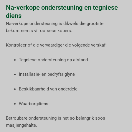
Na-verkope ondersteuning en tegniese
diens
Na-verkope ondersteuning is dikwels die grootste
bekommernis vir oorsese kopers.
Kontroleer of die vervaardiger die volgende verskaf:
Tegniese ondersteuning op afstand
Installasie- en bedryfsriglyne
Beskikbaarheid van onderdele
Waarborgdiens
Betroubare ondersteuning is net so belangrik soos
masjiengehalte.