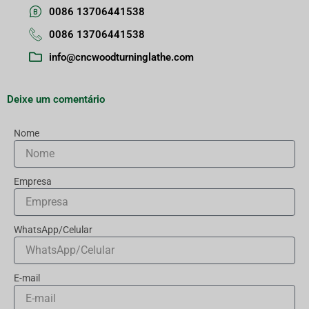
0086 13706441538
0086 13706441538
info@cncwoodturninglathe.com
Deixe um comentário
Nome
Empresa
WhatsApp/Celular
E-mail