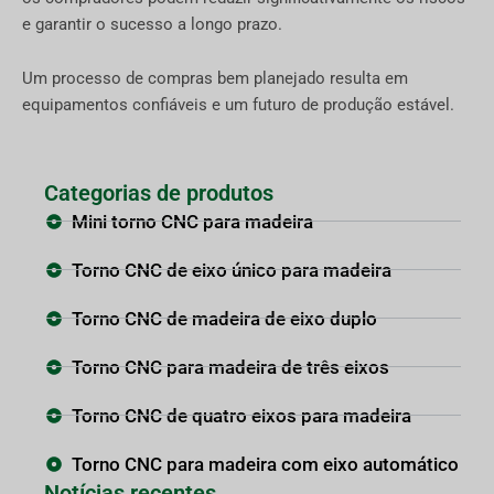
e garantir o sucesso a longo prazo.
Um processo de compras bem planejado resulta em
equipamentos confiáveis e um futuro de produção estável.
Categorias de produtos
Mini torno CNC para madeira
Torno CNC de eixo único para madeira
Torno CNC de madeira de eixo duplo
Torno CNC para madeira de três eixos
Torno CNC de quatro eixos para madeira
Torno CNC para madeira com eixo automático
Notícias recentes