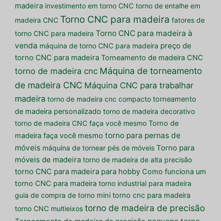
madeira
investimento em torno CNC
torno de entalhe em
Torno CNC para madeira
madeira CNC
fatores de
Torno CNC para madeira à
torno CNC para madeira
venda
máquina de torno CNC para madeira
preço de
torno CNC para madeira
Torneamento de madeira CNC
Máquina de torneamento
torno de madeira cnc
de madeira CNC
Máquina CNC para trabalhar
madeira
torno de madeira cnc compacto
torneamento
de madeira personalizado
torno de madeira decorativo
torno de madeira CNC faça você mesmo
Torno de
torno para pernas de
madeira faça você mesmo
móveis
máquina de tornear pés de móveis
Torno para
móveis de madeira
torno de madeira de alta precisão
torno CNC para madeira para hobby
Como funciona um
torno CNC para madeira
torno industrial para madeira
guia de compra de torno
mini torno cnc para madeira
torno de madeira de precisão
torno CNC multieixos