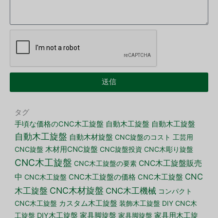
送信
タグ
手頃な価格のCNC木工旋盤
自動木工旋盤
自動木工旋盤
自動木工旋盤
自動木材旋盤
CNC旋盤のコスト
工芸用
CNC旋盤
木材用CNC旋盤
CNC旋盤投資
CNC木彫り旋盤
CNC木工旋盤
CNC木工旋盤販売
CNC木工旋盤の要素
CNC
中
CNC木工旋盤
CNC木工旋盤の価格
CNC木工旋盤
CNC木材旋盤
木工旋盤
CNC木工機械
コンパクト
CNC木工旋盤
カスタム木工旋盤
装飾木工旋盤
DIY CNC木
家具脚旋盤
工旋盤
DIY木工旋盤
家具脚旋盤
家具用木工旋