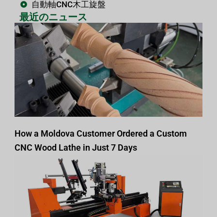
自動軸CNC木工旋盤
最近のニュース
How a Moldova Customer Ordered a Custom
CNC Wood Lathe in Just 7 Days