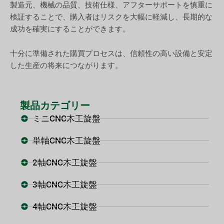
製造元、機械の品質、技術仕様、アフターサポートを慎重に
検証することで、購入者はリスクを大幅に軽減し、長期的な
成功を確実にすることができます。
十分に準備された購買プロセスは、信頼性の高い設備と安定
した生産の将来につながります。
製品カテゴリー
ミニCNC木工旋盤
単軸CNC木工旋盤
2軸CNC木工旋盤
3軸CNC木工旋盤
4軸CNC木工旋盤