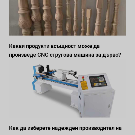
Какви продукти всъщност може да
произведе CNC стругова машина за дърво?
Как да изберете надежден производител на