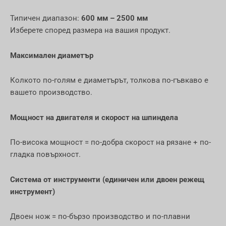
Типичен диапазон:
600 мм – 2500 мм
Изберете според размера на вашия продукт.
Максимален диаметър
Колкото по-голям е диаметърът, толкова по-гъвкаво е
вашето производство.
Мощност на двигателя и скорост на шпиндела
По-висока мощност = по-добра скорост на рязане + по-
гладка повърхност.
Система от инструменти (единичен или двоен режещ
инструмент)
Двоен нож = по-бързо производство и по-плавни