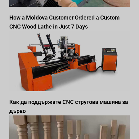
How a Moldova Customer Ordered a Custom
CNC Wood Lathe in Just 7 Days
Как да поддържате CNC стругова машина за
дърво