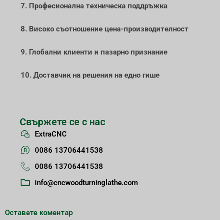
7. Професионална техническа поддръжка
8. Високо съотношение цена-производителност
9. Глобални клиенти и пазарно признание
10. Доставчик на решения на едно гише
Свържете се с нас
ExtraCNC
0086 13706441538
0086 13706441538
info@cncwoodturninglathe.com
Оставете коментар