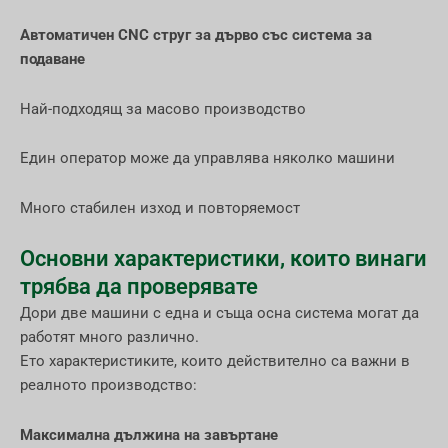
Автоматичен CNC струг за дърво със система за
подаване
Най-подходящ за масово производство
Един оператор може да управлява няколко машини
Много стабилен изход и повторяемост
Основни характеристики, които винаги
трябва да проверявате
Дори две машини с една и съща осна система могат да
работят много различно.
Ето характеристиките, които действително са важни в
реалното производство:
Максимална дължина на завъртане