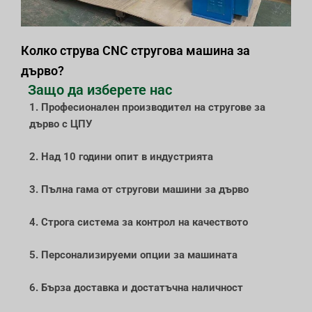
Колко струва CNC стругова машина за
дърво?
Защо да изберете нас
1. Професионален производител на стругове за
дърво с ЦПУ
2. Над 10 години опит в индустрията
3. Пълна гама от стругови машини за дърво
4. Строга система за контрол на качеството
5. Персонализируеми опции за машината
6. Бърза доставка и достатъчна наличност