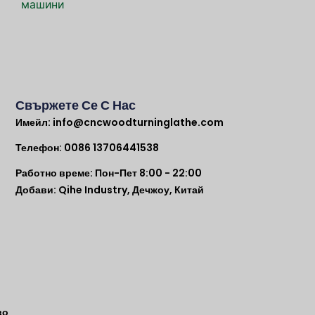
машини
Свържете Се С Нас
Имейл:
info@cncwoodturninglathe.com
Телефон: 0086 13706441538
Работно време: Пон-Пет 8:00 - 22:00
Добави: Qihe Industry, Дечжоу, Китай
во