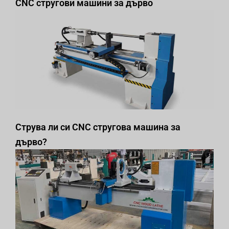
CNC стругови машини за дърво
Струва ли си CNC стругова машина за
дърво?