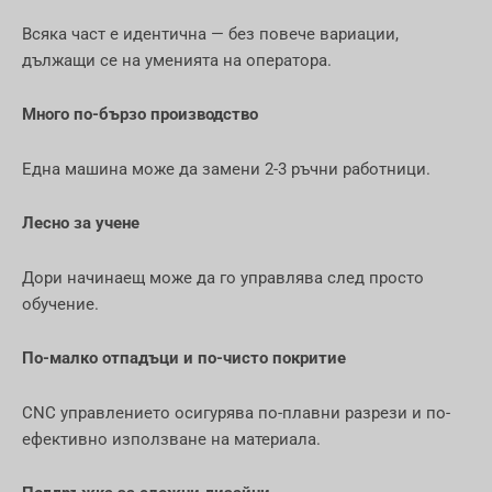
Всяка част е идентична — без повече вариации,
дължащи се на уменията на оператора.
Много по-бързо производство
Една машина може да замени 2-3 ръчни работници.
Лесно за учене
Дори начинаещ може да го управлява след просто
обучение.
По-малко отпадъци и по-чисто покритие
CNC управлението осигурява по-плавни разрези и по-
ефективно използване на материала.