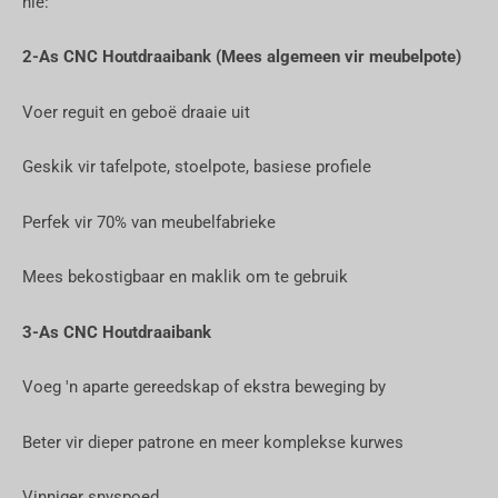
nie:
2-As CNC Houtdraaibank (Mees algemeen vir meubelpote)
Voer reguit en geboë draaie uit
Geskik vir tafelpote, stoelpote, basiese profiele
Perfek vir 70% van meubelfabrieke
Mees bekostigbaar en maklik om te gebruik
3-As CNC Houtdraaibank
Voeg 'n aparte gereedskap of ekstra beweging by
Beter vir dieper patrone en meer komplekse kurwes
Vinniger snyspoed