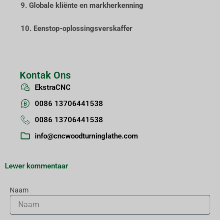
9. Globale kliënte en markherkenning
10. Eenstop-oplossingsverskaffer
Kontak Ons
EkstraCNC
0086 13706441538
0086 13706441538
info@cncwoodturninglathe.com
Lewer kommentaar
Naam