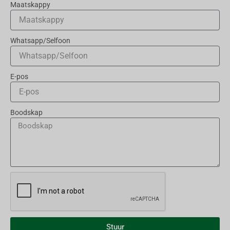
Maatskappy
Whatsapp/Selfoon
E-pos
Boodskap
Stuur