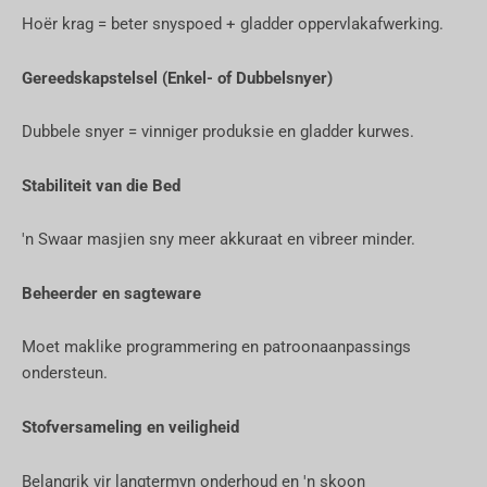
Hoër krag = beter snyspoed + gladder oppervlakafwerking.
Gereedskapstelsel (Enkel- of Dubbelsnyer)
Dubbele snyer = vinniger produksie en gladder kurwes.
Stabiliteit van die Bed
'n Swaar masjien sny meer akkuraat en vibreer minder.
Beheerder en sagteware
Moet maklike programmering en patroonaanpassings
ondersteun.
Stofversameling en veiligheid
Belangrik vir langtermyn onderhoud en 'n skoon