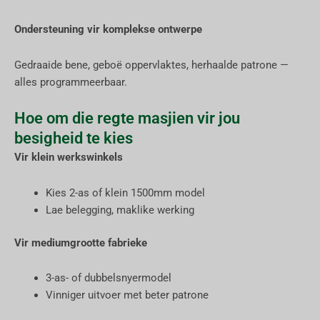
Ondersteuning vir komplekse ontwerpe
Gedraaide bene, geboë oppervlaktes, herhaalde patrone —
alles programmeerbaar.
Hoe om die regte masjien vir jou
besigheid te kies
Vir klein werkswinkels
Kies 2-as of klein 1500mm model
Lae belegging, maklike werking
Vir mediumgrootte fabrieke
3-as- of dubbelsnyermodel
Vinniger uitvoer met beter patrone