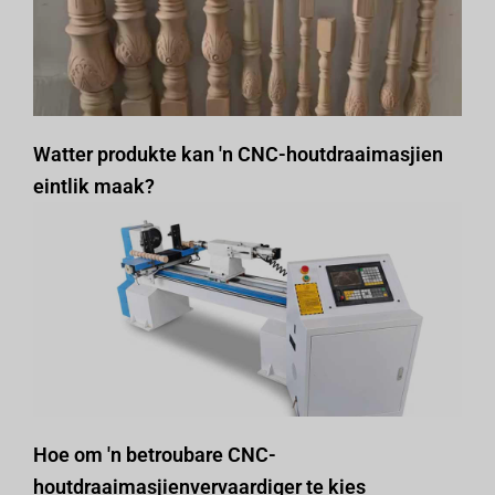
Watter produkte kan 'n CNC-houtdraaimasjien
eintlik maak?
Hoe om 'n betroubare CNC-
houtdraaimasjienvervaardiger te kies