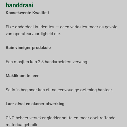
handdraai
Konsekwente Kwaliteit
Elke onderdeel is identies — geen variasies meer as gevolg
van operateurvaardigheid nie.
Baie vinniger produksie
Een masjien kan 2-3 handarbeiders vervang.
Maklik om te leer
Selfs 'n beginner kan dit na eenvoudige oefening hanteer.
Laer afval en skoner afwerking
CNC-beheer verseker gladder snitte en meer doeltreffende
materiaalgebruik.