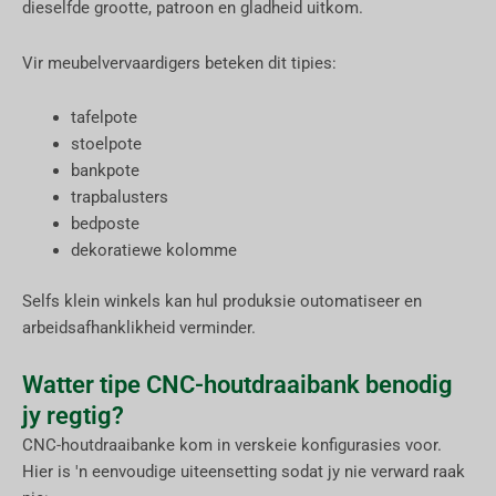
dieselfde grootte, patroon en gladheid uitkom.
Vir meubelvervaardigers beteken dit tipies:
tafelpote
stoelpote
bankpote
trapbalusters
bedposte
dekoratiewe kolomme
Selfs klein winkels kan hul produksie outomatiseer en
arbeidsafhanklikheid verminder.
Watter tipe CNC-houtdraaibank benodig
jy regtig?
CNC-houtdraaibanke kom in verskeie konfigurasies voor.
Hier is 'n eenvoudige uiteensetting sodat jy nie verward raak