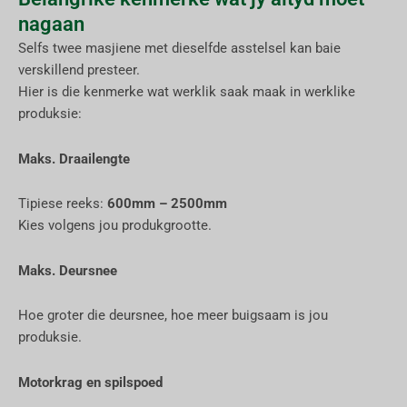
nagaan
Selfs twee masjiene met dieselfde asstelsel kan baie
verskillend presteer.
Hier is die kenmerke wat werklik saak maak in werklike
produksie:
Maks. Draailengte
Tipiese reeks:
600mm – 2500mm
Kies volgens jou produkgrootte.
Maks. Deursnee
Hoe groter die deursnee, hoe meer buigsaam is jou
produksie.
Motorkrag en spilspoed