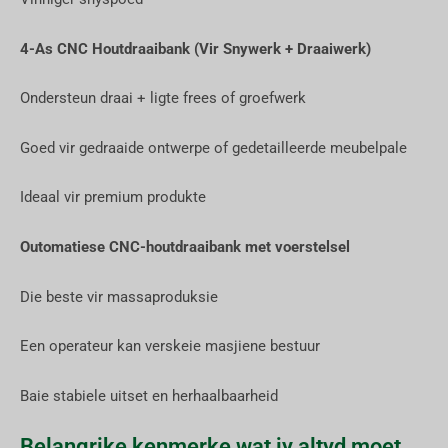
4-As CNC Houtdraaibank (Vir Snywerk + Draaiwerk)
Ondersteun draai + ligte frees of groefwerk
Goed vir gedraaide ontwerpe of gedetailleerde meubelpale
Ideaal vir premium produkte
Outomatiese CNC-houtdraaibank met voerstelsel
Die beste vir massaproduksie
Een operateur kan verskeie masjiene bestuur
Baie stabiele uitset en herhaalbaarheid
Belangrike kenmerke wat jy altyd moet