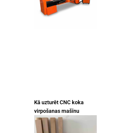
Kā uzturēt CNC koka
virpošanas mašīnu