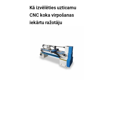
Kā izvēlēties uzticamu
CNC koka virpošanas
iekārtu ražotāju