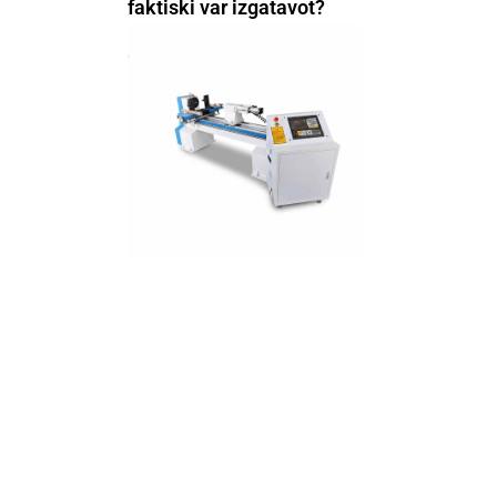
faktiski var izgatavot?