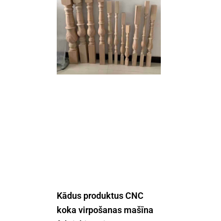
Kādus produktus CNC
koka virpošanas mašīna