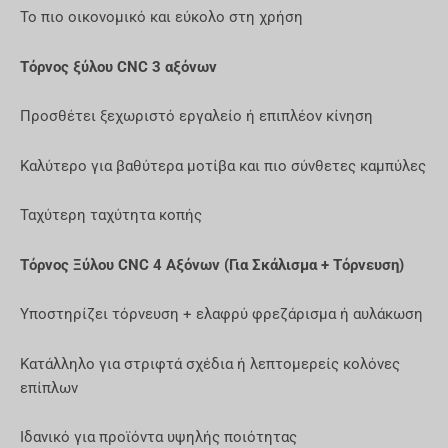
Το πιο οικονομικό και εύκολο στη χρήση
Τόρνος ξύλου CNC 3 αξόνων
Προσθέτει ξεχωριστό εργαλείο ή επιπλέον κίνηση
Καλύτερο για βαθύτερα μοτίβα και πιο σύνθετες καμπύλες
Ταχύτερη ταχύτητα κοπής
Τόρνος Ξύλου CNC 4 Αξόνων (Για Σκάλισμα + Τόρνευση)
Υποστηρίζει τόρνευση + ελαφρύ φρεζάρισμα ή αυλάκωση
Κατάλληλο για στριφτά σχέδια ή λεπτομερείς κολόνες
επίπλων
Ιδανικό για προϊόντα υψηλής ποιότητας