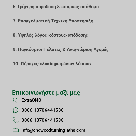
6. Γρήγορη παράδοση & επαρκές απόθεμα
7. Επαγγελματική Τεχνική Υποστήριξη
8. Υψηλός λόγος κόστους-απόδοσης
9. Παγκόσμιοι Πελάτες & Αναγνώριση Αγοράς
10. Πάροχος ολοκληρωμένων λύσεων
Επικοινωνήστε μαζί μας
ExtraCNC
0086 13706441538
0086 13706441538
info@cncwoodturninglathe.com