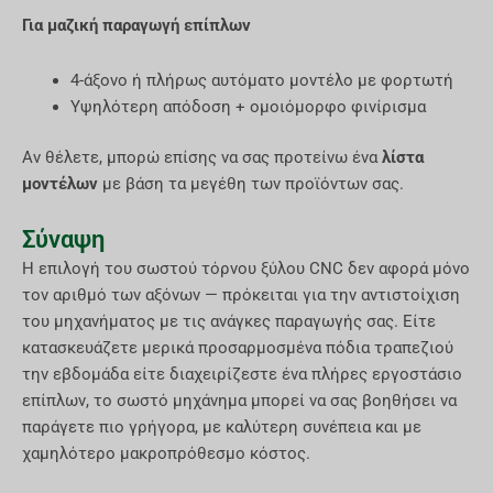
Για μαζική παραγωγή επίπλων
4-άξονο ή πλήρως αυτόματο μοντέλο με φορτωτή
Υψηλότερη απόδοση + ομοιόμορφο φινίρισμα
Αν θέλετε, μπορώ επίσης να σας προτείνω ένα
λίστα
μοντέλων
με βάση τα μεγέθη των προϊόντων σας.
Σύναψη
Η επιλογή του σωστού τόρνου ξύλου CNC δεν αφορά μόνο
τον αριθμό των αξόνων — πρόκειται για την αντιστοίχιση
του μηχανήματος με τις ανάγκες παραγωγής σας. Είτε
κατασκευάζετε μερικά προσαρμοσμένα πόδια τραπεζιού
την εβδομάδα είτε διαχειρίζεστε ένα πλήρες εργοστάσιο
επίπλων, το σωστό μηχάνημα μπορεί να σας βοηθήσει να
παράγετε πιο γρήγορα, με καλύτερη συνέπεια και με
χαμηλότερο μακροπρόθεσμο κόστος.