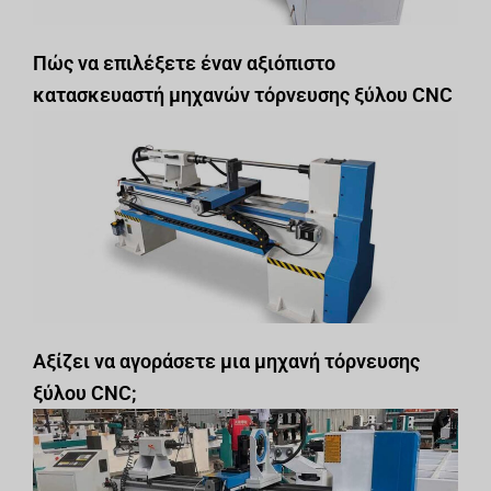
Πώς να επιλέξετε έναν αξιόπιστο
κατασκευαστή μηχανών τόρνευσης ξύλου CNC
Αξίζει να αγοράσετε μια μηχανή τόρνευσης
ξύλου CNC;