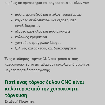
ευρέως σε εργαστήρια και εργοστάσια επίπλων για:
πόδια τραπεζιού και στύλοι τραπεζαρίας
κάγκελα σκαλοπατιών και εξαρτήματα
κιγκλιδωμάτων
άξονες καρέκλας και πόδια καναπέ
κολώνες κρεβατιού
χοντρές στρογγυλές βέργες
ξύλινες κατασκευές και διακοσμητικά
Ένας σταθερός τόρνος CNC επιτρέπει στους
κατασκευαστές να μεταβαίνουν εύκολα από μικρή σε
μεγάλη παρτίδα παραγωγής.
Γιατί ένας τόρνος ξύλου CNC είναι
καλύτερος από την χειροκίνητη
τόρνευση
Σταθερή Ποιότητα