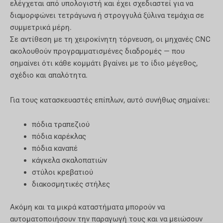
ελέγχεται από υπολογιστή και έχει σχεδιαστεί για να
διαμορφώνει τετράγωνα ή στρογγυλά ξύλινα τεμάχια σε
συμμετρικά μέρη.
Σε αντίθεση με τη χειροκίνητη τόρνευση, οι μηχανές CNC
ακολουθούν προγραμματισμένες διαδρομές — που
σημαίνει ότι κάθε κομμάτι βγαίνει με το ίδιο μέγεθος,
σχέδιο και απαλότητα.
Για τους κατασκευαστές επίπλων, αυτό συνήθως σημαίνει:
πόδια τραπεζιού
πόδια καρέκλας
πόδια καναπέ
κάγκελα σκαλοπατιών
στύλοι κρεβατιού
διακοσμητικές στήλες
Ακόμη και τα μικρά καταστήματα μπορούν να
αυτοματοποιήσουν την παραγωγή τους και να μειώσουν