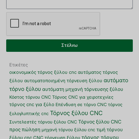
Στέλνω
Ετικέτες
οικονομικός τόρνος ξύλου cnc
αυτόματος τόρνος
αυτόματο
ξύλου
αυτοματοποιημένη τόρνευση ξύλου
τόρνο ξύλου
αυτόματη μηχανή τόρνευσης ξύλου
Κόστος τόρνου CNC
Τόρνος CNC για χειροτεχνίες
τόρνος cnc για ξύλο
Επένδυση σε τόρνο CNC
τόρνος
Τόρνος ξύλου CNC
ξυλογλυπτικής cnc
Τόρνος ξύλου CNC
Συντελεστές τόρνου ξύλου CNC
προς πώληση
μηχανή τόρνου ξύλου cnc
τιμή τόρνου
τόρνος τόρνου
ξύλου cnc
CNC τόρνευση ξύλου