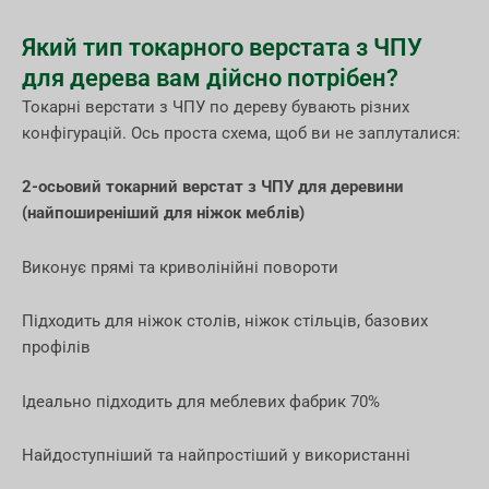
Який тип токарного верстата з ЧПУ
для дерева вам дійсно потрібен?
Токарні верстати з ЧПУ по дереву бувають різних
конфігурацій. Ось проста схема, щоб ви не заплуталися:
2-осьовий токарний верстат з ЧПУ для деревини
(найпоширеніший для ніжок меблів)
Виконує прямі та криволінійні повороти
Підходить для ніжок столів, ніжок стільців, базових
профілів
Ідеально підходить для меблевих фабрик 70%
Найдоступніший та найпростіший у використанні