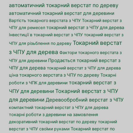
автоматичний токарний верстат по дереву
автоматичний токарний верстат для деревини
Вартість токарного верстата з ЧПУ
Токарний верстат з
ЧПУ для ремесел
токарний верстат з ЧПУ для дерева
Інвестиції в токарний верстат з ЧПУ
токарний верстат з
Токарний верстат
ЧПУ для різьблення по дереву
з ЧПУ для дерева
Фактори токарного верстата з
Продається токарний верстат з
ЧПУ для деревини
ЧПУ для дерева
токарний верстат з ЧПУ для дерева
ціна токарного верстата з ЧПУ по дереву
Токарні
токарний верстат з
роботи з ЧПК для деревини
Токарний верстат з ЧПУ
ЧПУ для деревини
для деревини
Деревообробний верстат з ЧПУ
компактний токарний верстат з ЧПУ для дерева
токарні роботи з деревини на замовлення
декоративний токарний верстат по дереву
токарний
верстат з ЧПУ своїми руками
Токарний верстат по