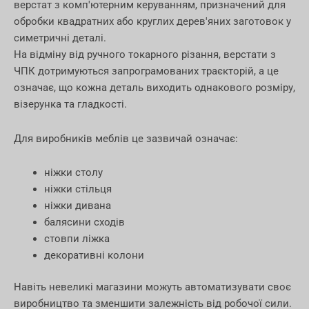
верстат з комп'ютерним керуванням, призначений для
обробки квадратних або круглих дерев'яних заготовок у
симетричні деталі.
На відміну від ручного токарного різання, верстати з
ЧПК дотримуються запрограмованих траєкторій, а це
означає, що кожна деталь виходить однакового розміру,
візерунка та гладкості.
Для виробників меблів це зазвичай означає:
ніжки столу
ніжки стільця
ніжки дивана
балясини сходів
стовпи ліжка
декоративні колони
Навіть невеликі магазини можуть автоматизувати своє
виробництво та зменшити залежність від робочої сили.