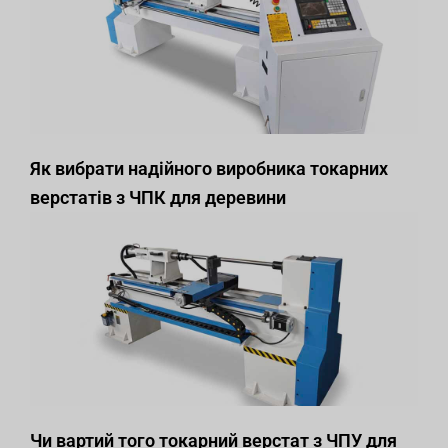
Як вибрати надійного виробника токарних
верстатів з ЧПК для деревини
Чи вартий того токарний верстат з ЧПУ для