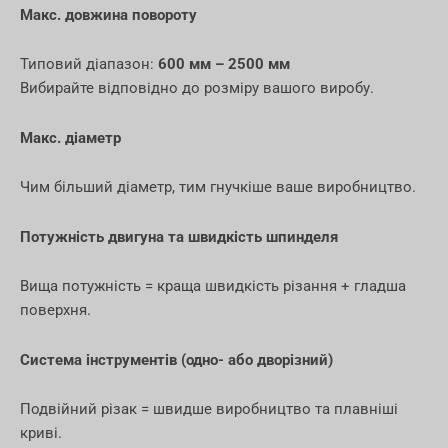
Макс. довжина повороту
Типовий діапазон:
600 мм – 2500 мм
Вибирайте відповідно до розміру вашого виробу.
Макс. діаметр
Чим більший діаметр, тим гнучкіше ваше виробництво.
Потужність двигуна та швидкість шпинделя
Вища потужність = краща швидкість різання + гладша
поверхня.
Система інструментів (одно- або дворізний)
Подвійний різак = швидше виробництво та плавніші
криві.