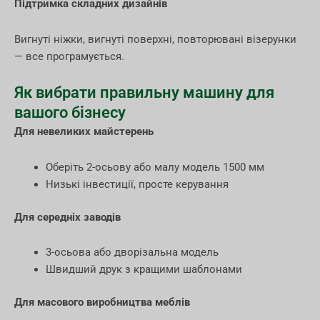
Підтримка складних дизайнів
Вигнуті ніжки, вигнуті поверхні, повторювані візерунки
— все програмується.
Як вибрати правильну машину для
вашого бізнесу
Для невеликих майстерень
Оберіть 2-осьову або малу модель 1500 мм
Низькі інвестиції, просте керування
Для середніх заводів
3-осьова або дворізальна модель
Швидший друк з кращими шаблонами
Для масового виробництва меблів