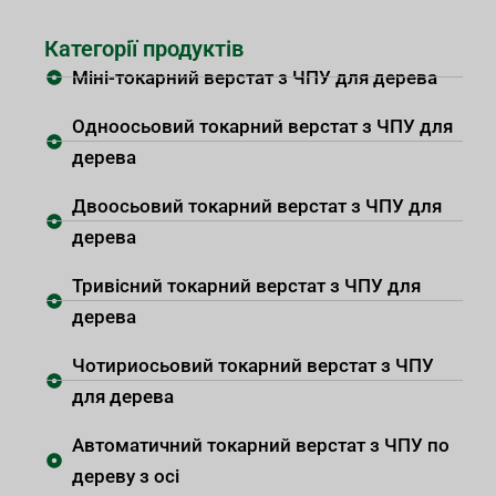
Категорії продуктів
Міні-токарний верстат з ЧПУ для дерева
Одноосьовий токарний верстат з ЧПУ для
дерева
Двоосьовий токарний верстат з ЧПУ для
дерева
Тривісний токарний верстат з ЧПУ для
дерева
Чотириосьовий токарний верстат з ЧПУ
для дерева
Автоматичний токарний верстат з ЧПУ по
дереву з осі