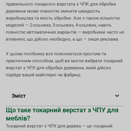
правильного токарного верстата з ЧПК для обробки
деревини може повністю змінити швидкість
виробництва та якість обробки. Але з такою кількістю
моделей — 2-осьових, 3-осьових, 4-осьових, навіть
повністю автоматичних варіантів — виробники часто не
впевнені, що дійсно необхідно, а що — лише реклама.
У цьому посібнику все пояснюється простим та
практичним способом, щоб ви могли вибрати токарний
верстат з ЧПУ для обробки деревини, який дійсно
підійде вашій майстерні чи фабриці.
Зміст
Що таке токарний верстат з ЧПУ для
меблів?
Токарний верстат з ЧПУ для дерева — це токарний