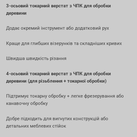
3-осьовий токарний верстат з ЧПК для обробки
деревини
Додає окремий інструмент або додатковий рух
Краще для глибших візерунків та складніших кривих
Швидша швидкість різання
4-осьовий токарний верстат з ЧПК для обробки
деревини (для різьблення + токарної обробки)
Підтримує токарну обробку + легке фрезерування або
канавочну обробку
Добре підходить для вигнутих конструкцій або
детальних меблевих стійок