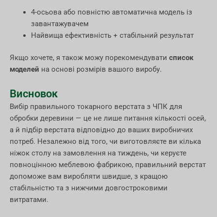
4-осьова або повністю автоматична модель із
завантажувачем
Найвища ефективність + стабільний результат
Якщо хочете, я також можу порекомендувати
список
моделей
на основі розмірів вашого виробу.
Висновок
Вибір правильного токарного верстата з ЧПК для
обробки деревини — це не лише питання кількості осей,
а й підбір верстата відповідно до ваших виробничих
потреб. Незалежно від того, чи виготовляєте ви кілька
ніжок столу на замовлення на тиждень, чи керуєте
повноцінною меблевою фабрикою, правильний верстат
допоможе вам виробляти швидше, з кращою
стабільністю та з нижчими довгостроковими
витратами.