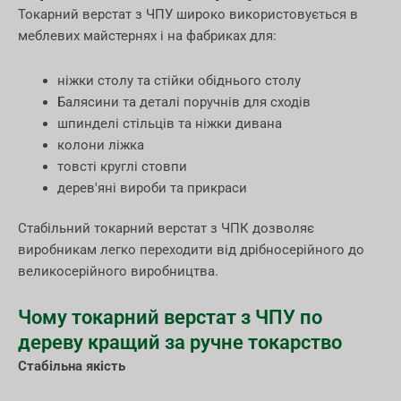
Токарний верстат з ЧПУ широко використовується в
меблевих майстернях і на фабриках для:
ніжки столу та стійки обіднього столу
Балясини та деталі поручнів для сходів
шпинделі стільців та ніжки дивана
колони ліжка
товсті круглі стовпи
дерев'яні вироби та прикраси
Стабільний токарний верстат з ЧПК дозволяє
виробникам легко переходити від дрібносерійного до
великосерійного виробництва.
Чому токарний верстат з ЧПУ по
дереву кращий за ручне токарство
Стабільна якість